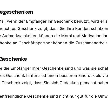
rbegeschenken
Mal, wenn der Empfänger Ihr Geschenk benutzt, wird er a
chdachtes Geschenk zeigt, dass Sie Ihre Kunden schätze
ne Aufmerksamkeiten können die Moral und Motivation Ihre
henke an Geschäftspartner können die Zusammenarbeit s
n Geschenke
er die Empfänger Ihrer Geschenke sind und was sie schä
ges Geschenk hinterlässt einen besseren Eindruck als viel
tes Geschenk zeigt, dass Sie sich Gedanken gemacht hab
ltfreundliche Geschenke sind nicht nur gut für die Umwe