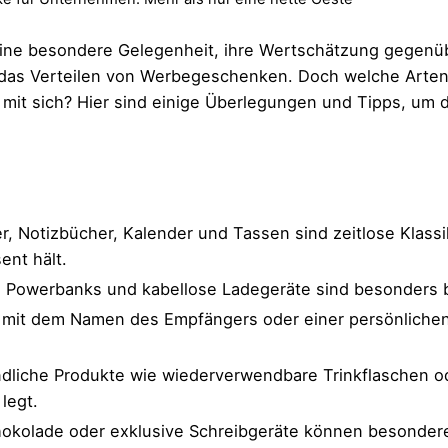
ine besondere Gelegenheit, ihre Wertschätzung gegenüb
st das Verteilen von Werbegeschenken. Doch welche Art
 mit sich? Hier sind einige Überlegungen und Tipps, um 
r, Notizbücher, Kalender und Tassen sind zeitlose Klassi
ent hält.
, Powerbanks und kabellose Ladegeräte sind besonders b
 mit dem Namen des Empfängers oder einer persönlichen
dliche Produkte wie wiederverwendbare Trinkflaschen od
legt.
hokolade oder exklusive Schreibgeräte können besonde