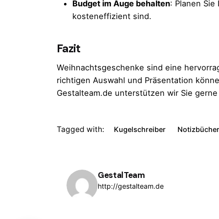
Budget im Auge behalten
: Planen Sie
kosteneffizient sind.
Fazit
Weihnachtsgeschenke sind eine hervorrage
richtigen Auswahl und Präsentation könne
Gestalteam.de unterstützen wir Sie gern
Tagged with:
Kugelschreiber
Notizbüche
GestalTeam
http://gestalteam.de