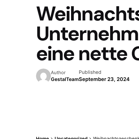
Weihnachts
Unternehme
eine nette 
Published
Author
September 23, 2024
GestalTeam
Home
Uncategorized
Weihnachtsgeschenke