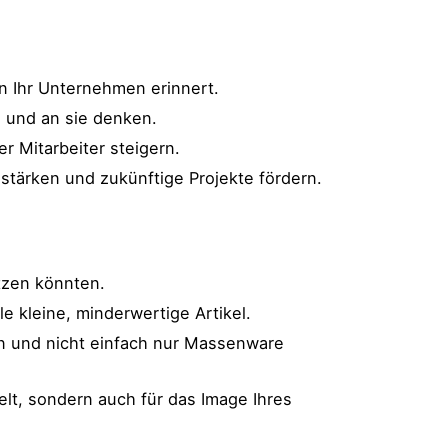
n Ihr Unternehmen erinnert.
n und an sie denken.
r Mitarbeiter steigern.
tärken und zukünftige Projekte fördern.
tzen könnten.
e kleine, minderwertige Artikel.
en und nicht einfach nur Massenware
lt, sondern auch für das Image Ihres