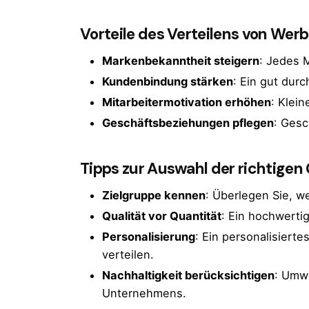
Vorteile des Verteilens von We
Markenbekanntheit steigern
: Jedes 
Kundenbindung stärken
: Ein gut dur
Mitarbeitermotivation erhöhen
: Klei
Geschäftsbeziehungen pflegen
: Gesc
Tipps zur Auswahl der richtige
Zielgruppe kennen
: Überlegen Sie, w
Qualität vor Quantität
: Ein hochwerti
Personalisierung
: Ein personalisier
verteilen.
Nachhaltigkeit berücksichtigen
: Umwe
Unternehmens.