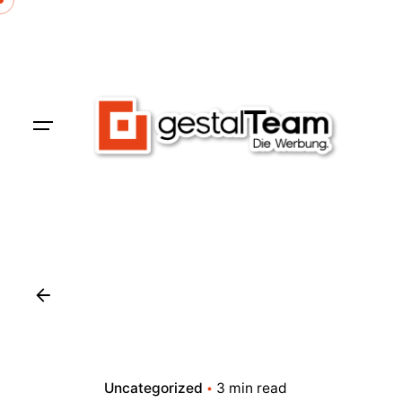
Skip
to
content
Uncategorized
3 min read